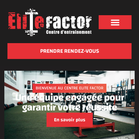
PRENDRE RENDEZ-VOUS
BIENVENUE AU CENTRE ELITE FACTOR
Une équipe engagée pour
garantir votre réussite
En savoir plus