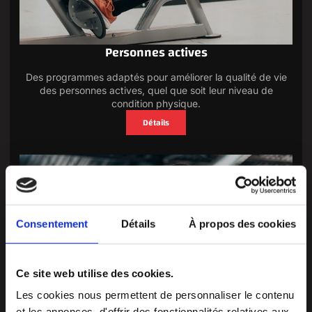
Personnes actives
Des programmes adaptés pour améliorer la qualité de vie
des personnes actives, quel que soit leur niveau de
condition physique.
Détails
Consentement
Détails
À propos des cookies
Ce site web utilise des cookies.
Les cookies nous permettent de personnaliser le contenu
et les annonces, d'offrir des fonctionnalités relatives aux