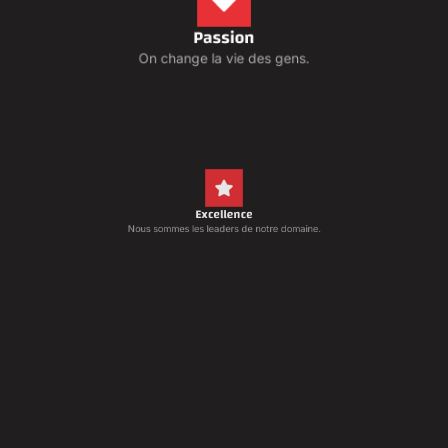
Passion
On change la vie des gens.
Excellence
Nous sommes les leaders de notre domaine.
Innovation
Notre offre de service redéfinit le marché.