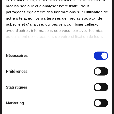
médias sociaux et d'analyser notre trafic. Nous
partageons également des informations sur l'utilisation de
notre site avec nos partenaires de médias sociaux, de
publicité et d'analyse, qui peuvent combiner celles-ci
Athlètes
avec d'autres informations que vous leur avez fournies
ou qu'ils ont collectées lors de votre utilisation de leurs
Une préparation physique sur mesure pour optimiser la
services.
performance et la réhabilitation des athlètes de tous
niveaux.
Sélection
Détails
Nécessaires
du
consentement
Préférences
Statistiques
Marketing